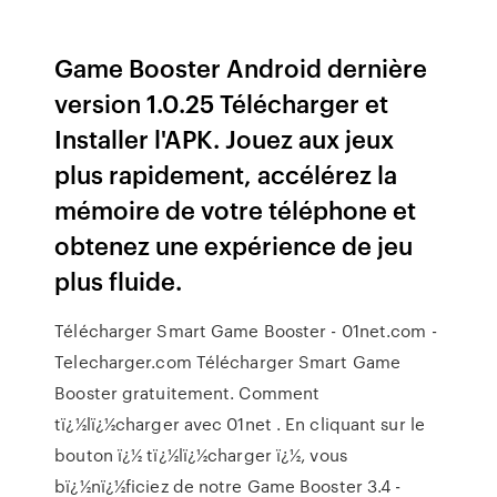
Game Booster Android dernière
version 1.0.25 Télécharger et
Installer l'APK. Jouez aux jeux
plus rapidement, accélérez la
mémoire de votre téléphone et
obtenez une expérience de jeu
plus fluide.
Télécharger Smart Game Booster - 01net.com -
Telecharger.com Télécharger Smart Game
Booster gratuitement. Comment
tï¿½lï¿½charger avec 01net . En cliquant sur le
bouton ï¿½ tï¿½lï¿½charger ï¿½, vous
bï¿½nï¿½ficiez de notre Game Booster 3.4 -