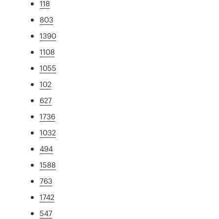
118
803
1390
1108
1055
102
627
1736
1032
494
1588
763
1742
547