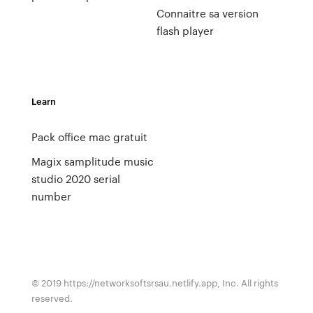
Connaitre sa version
flash player
Learn
Pack office mac gratuit
Magix samplitude music
studio 2020 serial
number
© 2019 https://networksoftsrsau.netlify.app, Inc. All rights
reserved.