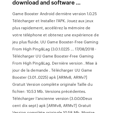
download and software …
Game Booster Android dernière version 1.0.25
Télécharger et Installer l'APK. Jouez aux jeux
plus rapidement, accélérez la mémoire de
votre téléphone et obtenez une expérience de
jeu plus fluide. UU Game Booster-Free Gaming
From High Ping&Lag (3.0.1.0225 ... 17/08/2018 ·
Télécharger UU Game Booster-Free Gaming
From High Ping&Lag. Dernière version . Mise à
jour de la demande . Télécharger UU Game
Booster (3.01..0225) apk [ARMv8, ARMv7]
Gratuit Version complète originale Taille du
fichier: 10.53 Mb. Versions précédentes.
Télécharger l’ancienne version (3.0.0.0Deux
cent dix sept) apk [ARMv8, ARMv7] Gratuit
Version complète originale 10.58 Mb. Montre