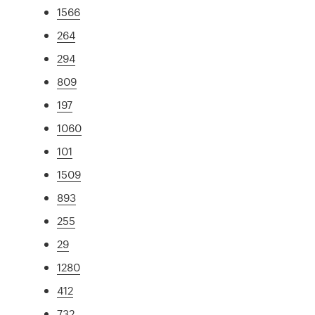
1566
264
294
809
197
1060
101
1509
893
255
29
1280
412
732