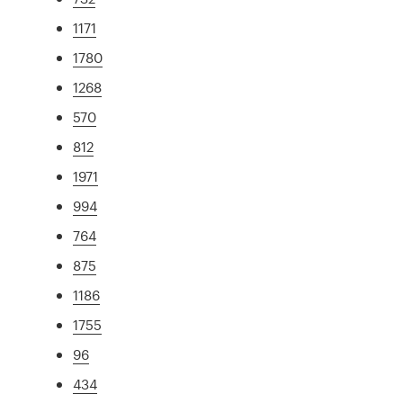
1171
1780
1268
570
812
1971
994
764
875
1186
1755
96
434