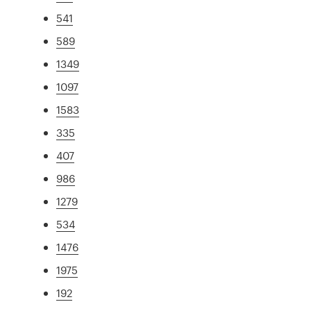
541
589
1349
1097
1583
335
407
986
1279
534
1476
1975
192