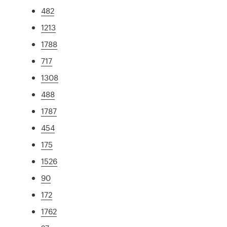
482
1213
1788
717
1308
488
1787
454
175
1526
90
172
1762