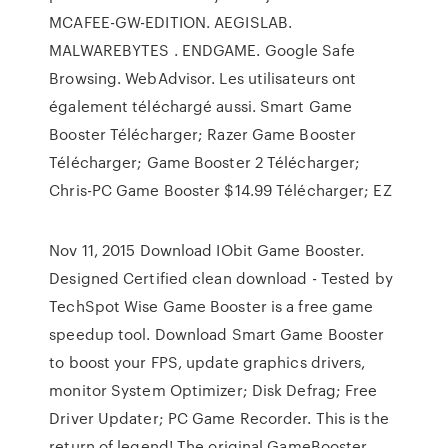
MCAFEE-GW-EDITION. AEGISLAB.
MALWAREBYTES . ENDGAME. Google Safe
Browsing. WebAdvisor. Les utilisateurs ont
également téléchargé aussi. Smart Game
Booster Télécharger; Razer Game Booster
Télécharger; Game Booster 2 Télécharger;
Chris-PC Game Booster $14.99 Télécharger; EZ
Nov 11, 2015 Download IObit Game Booster.
Designed Certified clean download - Tested by
TechSpot Wise Game Booster is a free game
speedup tool. Download Smart Game Booster
to boost your FPS, update graphics drivers,
monitor System Optimizer; Disk Defrag; Free
Driver Updater; PC Game Recorder. This is the
return of legend! The original GameBooster