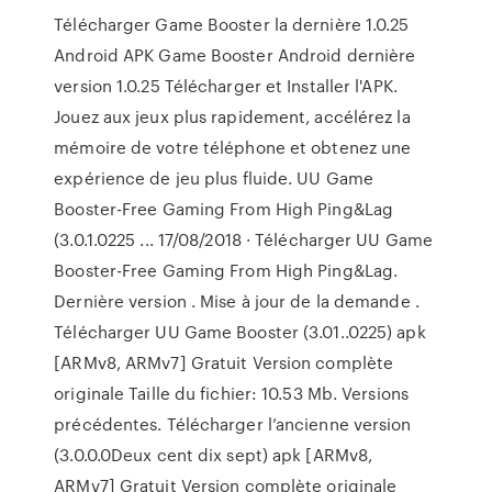
Télécharger Game Booster la dernière 1.0.25
Android APK Game Booster Android dernière
version 1.0.25 Télécharger et Installer l'APK.
Jouez aux jeux plus rapidement, accélérez la
mémoire de votre téléphone et obtenez une
expérience de jeu plus fluide. UU Game
Booster-Free Gaming From High Ping&Lag
(3.0.1.0225 ... 17/08/2018 · Télécharger UU Game
Booster-Free Gaming From High Ping&Lag.
Dernière version . Mise à jour de la demande .
Télécharger UU Game Booster (3.01..0225) apk
[ARMv8, ARMv7] Gratuit Version complète
originale Taille du fichier: 10.53 Mb. Versions
précédentes. Télécharger l’ancienne version
(3.0.0.0Deux cent dix sept) apk [ARMv8,
ARMv7] Gratuit Version complète originale